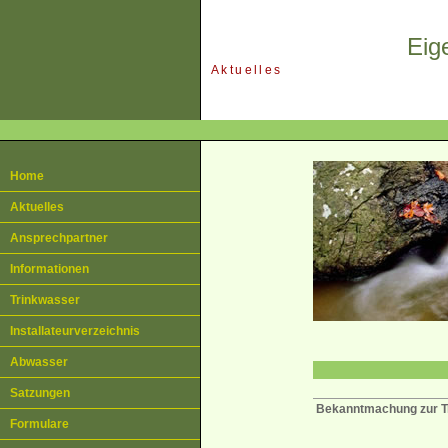
Eig
Aktuelles
Bekanntmachung
zur 